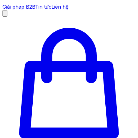
Giải pháp B2B
Tin tức
Liên hệ