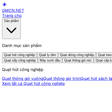
QMCN
.NET
Trang chủ
Sản phẩm
Danh mục sản phẩm
Quạt hút công nghiệp
Quạt ly tâm
Quạt đứng công nghiệp
Quạt treo
Quạt sấy công nghiệp
Máy sưởi dầu
Quạt thông gió nóc
Quạt cấp k
Quạt hút công nghiệp
Quạt thông gió vuông
Quạt thông gió tròn
Quạt hút xách t
Xem tất cả
Quạt hút công nghiệp