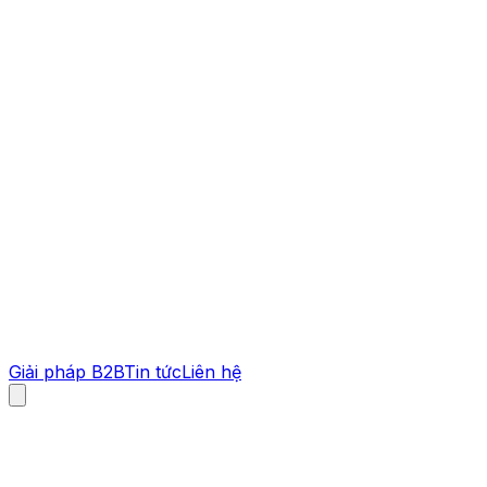
Giải pháp B2B
Tin tức
Liên hệ