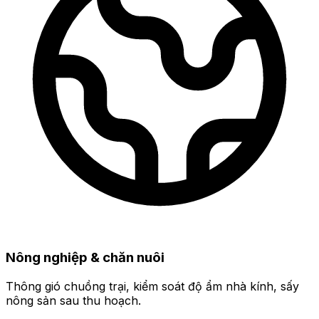
Nông nghiệp & chăn nuôi
Thông gió chuồng trại, kiểm soát độ ẩm nhà kính, sấy
nông sản sau thu hoạch.