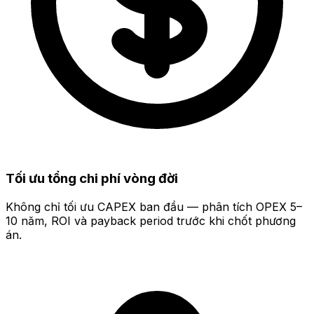
Tối ưu tổng chi phí vòng đời
Không chỉ tối ưu CAPEX ban đầu — phân tích OPEX 5–
10 năm, ROI và payback period trước khi chốt phương
án.