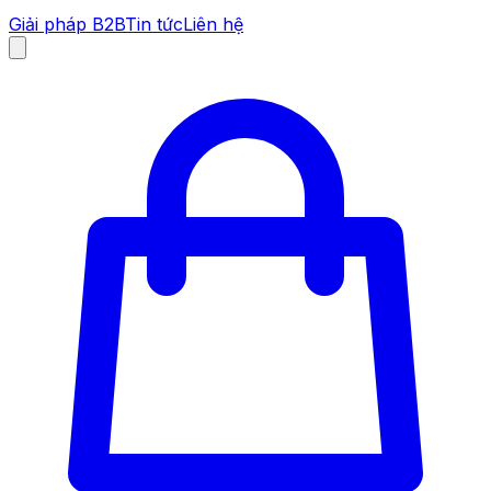
Giải pháp B2B
Tin tức
Liên hệ