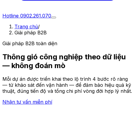
Hotline
0902.261.070
Trang chủ
/
Giải pháp B2B
Giải pháp B2B toàn diện
Thông gió công nghiệp
theo dữ liệu
— không đoán mò
Mỗi dự án được triển khai theo lộ trình 4 bước rõ ràng
— từ khảo sát đến vận hành — để đảm bảo hiệu quả kỹ
thuật, đúng tiến độ và tổng chi phí vòng đời hợp lý nhất.
Nhận tư vấn miễn phí