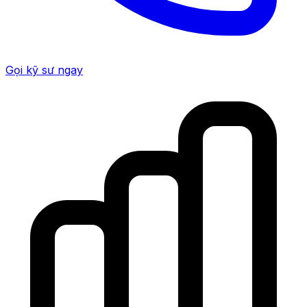
Gọi kỹ sư ngay