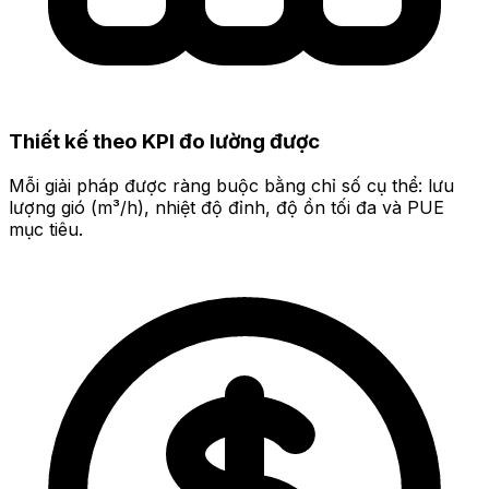
Thiết kế theo KPI đo lường được
Mỗi giải pháp được ràng buộc bằng chỉ số cụ thể: lưu
lượng gió (m³/h), nhiệt độ đỉnh, độ ồn tối đa và PUE
mục tiêu.