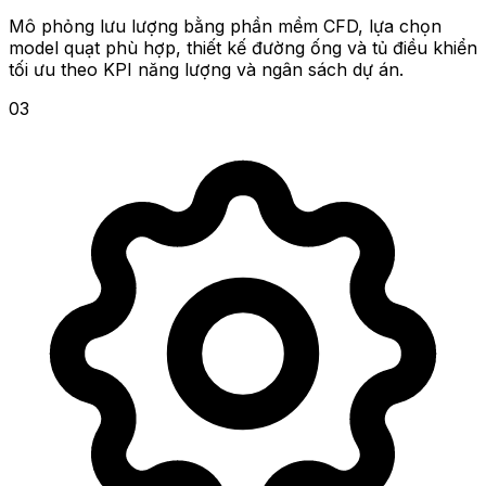
Mô phỏng lưu lượng bằng phần mềm CFD, lựa chọn
model quạt phù hợp, thiết kế đường ống và tủ điều khiển
tối ưu theo KPI năng lượng và ngân sách dự án.
03