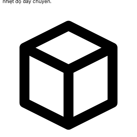
nhiệt độ dây chuyền.