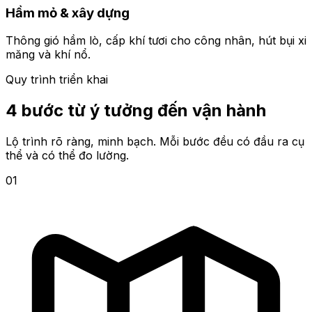
Hầm mỏ & xây dựng
Thông gió hầm lò, cấp khí tươi cho công nhân, hút bụi xi
măng và khí nổ.
Quy trình triển khai
4 bước từ ý tưởng đến vận hành
Lộ trình rõ ràng, minh bạch. Mỗi bước đều có đầu ra cụ
thể và có thể đo lường.
01