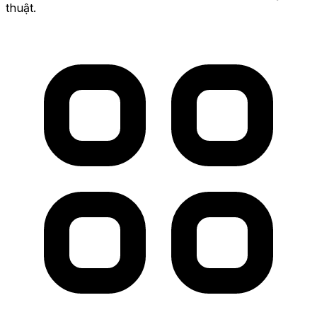
thuật.